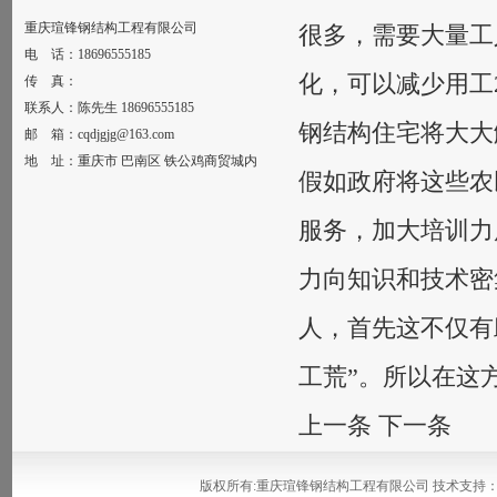
重庆瑄锋钢结构工程有限公司
很多，需要大量工
电 话：18696555185
化，可以减少用工2
传 真：
联系人：陈先生 18696555185
钢结构住宅将大大
邮 箱：cqdjgjg@163.com
地 址：重庆市 巴南区 铁公鸡商贸城内
假如政府将这些农
服务，加大培训力
力向知识和技术密
人，首先这不仅有
工荒”。所以在这
上一条
下一条
版权所有:重庆瑄锋钢结构工程有限公司 技术支持