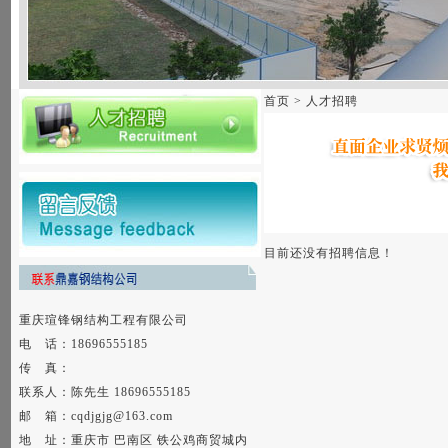
首页
>
人才招聘
目前还没有招聘信息！
重庆瑄锋钢结构工程有限公司
电 话：18696555185
传 真：
联系人：陈先生 18696555185
邮 箱：cqdjgjg@163.com
地 址：重庆市 巴南区 铁公鸡商贸城内